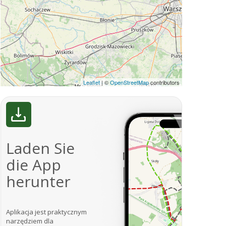
Leaflet
|
©
OpenStreetMap
contributors
Laden Sie
die App
herunter
Aplikacja jest praktycznym
narzędziem dla