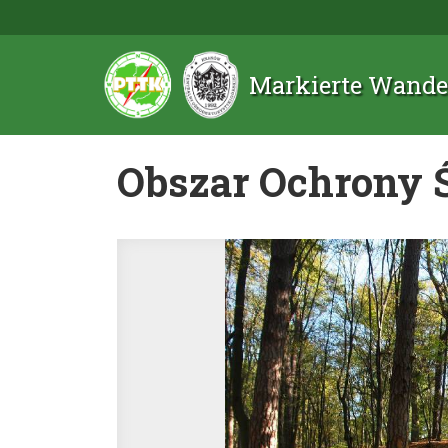
Markierte Wande
Obszar Ochrony Ś