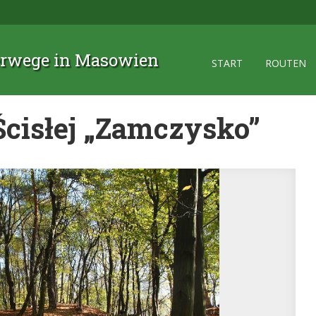
rwege in Masowien
START
ROUTEN
cisłej „Zamczysko”