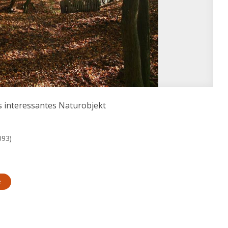
s interessantes Naturobjekt
093)
e