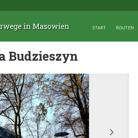
rwege in Masowien
START
ROUTEN
ia Budzieszyn