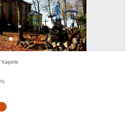
/
Kapelle
35)
e