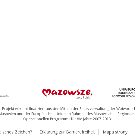
 Projekt wird mitfinanziert aus den Mitteln der Selbstverwaltung der Woiwodsc
Masowien und der Europäischen Union im Rahmen des Masowischen Regionale
Operationellen Programms für die Jahre 2007-2013.
alsches Zeichen?
Erklärung zur Barrierefreiheit
Mapa strony