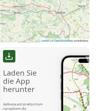
Leaflet
|
©
OpenStreetMap
contributors
Laden Sie
die App
herunter
Aplikacja jest praktycznym
narzędziem dla