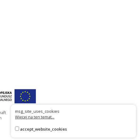
msg_site_uses_cookies
haft
Więcej na ten temat...
n
accept_website_cookies