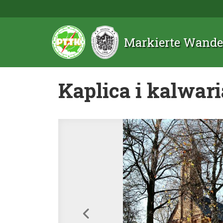
Markierte Wande
Kaplica i kalwar