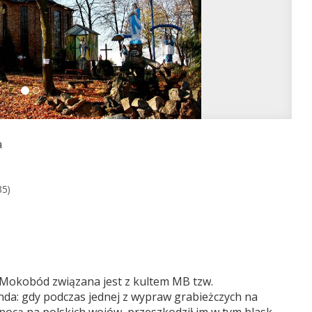
a
35)
Mokobód związana jest z kultem MB tzw.
enda: gdy podczas jednej z wypraw grabieżczych na