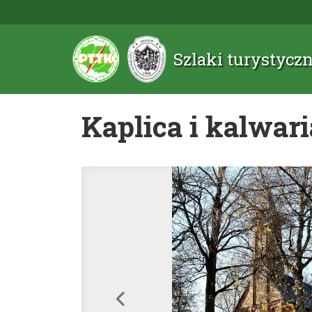
Szlaki turystyc
Kaplica i kalwar