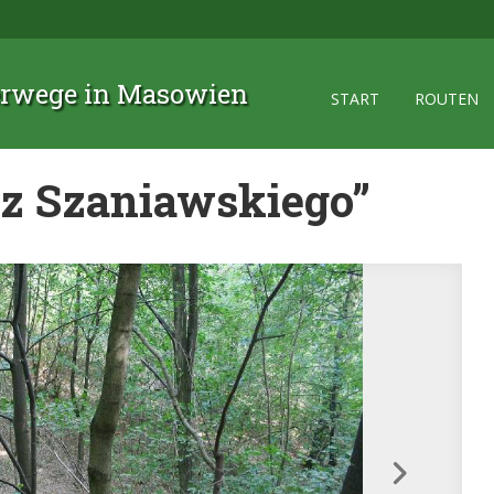
rwege in Masowien
START
ROUTEN
z Szaniawskiego”