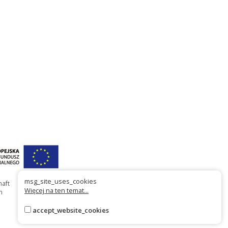
msg_site_uses_cookies
haft
Więcej na ten temat...
n
accept_website_cookies