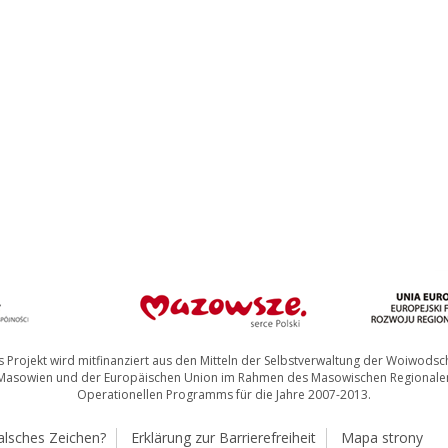
 Projekt wird mitfinanziert aus den Mitteln der Selbstverwaltung der Woiwodsc
Masowien und der Europäischen Union im Rahmen des Masowischen Regionale
Operationellen Programms für die Jahre 2007-2013.
alsches Zeichen?
Erklärung zur Barrierefreiheit
Mapa strony