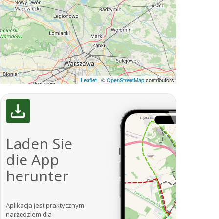
Leaflet
|
©
OpenStreetMap
contributors
Laden Sie
die App
herunter
Aplikacja jest praktycznym
narzędziem dla