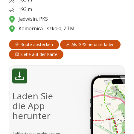
193 m
Jadwisin, PKS
Komornica - szkoła, ZTM
Route abstecken
Als GPX herunterladen
Siehe auf der Karte
Laden Sie
die App
herunter
Aplikacja jest praktycznym