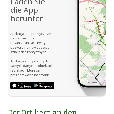
Laden Sie
die App
herunter
Aplikacja jest praktycznym
narzędziem dla
nowoczesnego turysty,
pozwala na nawigację po
szlakach turystycznych.
Aplikacja korzysta z tych
samych danych o obiektach
i szlakach, które są
prezentowane na stronie.
Der Ort liegt an den