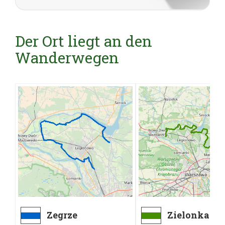
Der Ort liegt an den
Wanderwegen
Zegrze
Zielonka PK
Południowe -
Suchocin, 