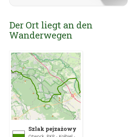
Der Ort liegt an den
Wanderwegen
Szlak pejzażowy
Otwock, PKP - Kołbiel -