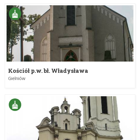
Kościół p.w. bł. Władysława
Gielniów