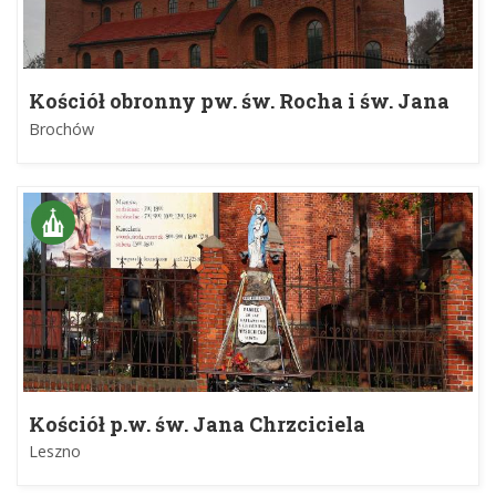
Kościół obronny pw. św. Rocha i św. Jana
Chrzciciela
Brochów
Kościół p.w. św. Jana Chrzciciela
Leszno