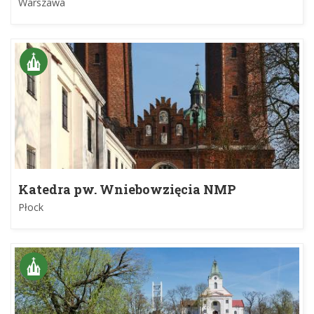
Warszawa
Katedra pw. Wniebowzięcia NMP
Płock