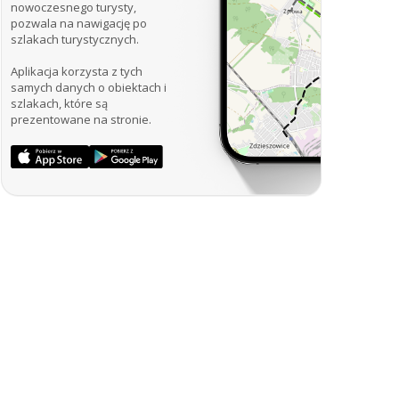
nowoczesnego turysty,
pozwala na nawigację po
szlakach turystycznych.
Aplikacja korzysta z tych
samych danych o obiektach i
szlakach, które są
prezentowane na stronie.