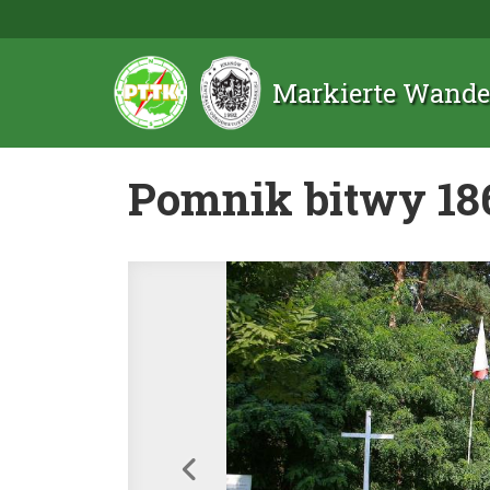
Markierte Wande
Pomnik bitwy 186