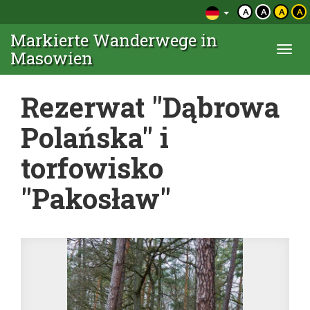
A
A
A
A
Markierte Wanderwege in
Togg
Masowien
navi
Rezerwat "Dąbrowa
Polańska" i
torfowisko
"Pakosław"