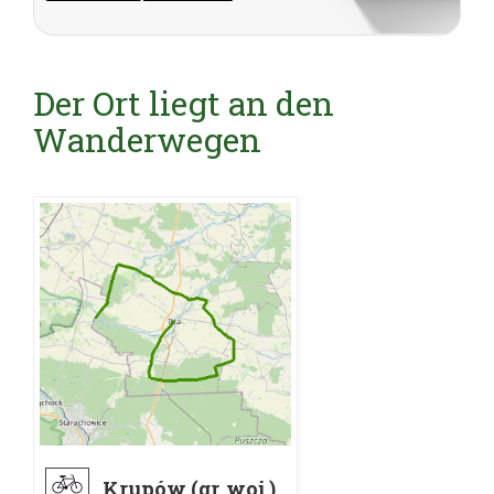
Der Ort liegt an den
Wanderwegen
Krupów (gr. woj.)