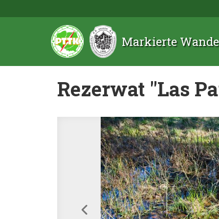
Markierte Wande
Rezerwat "Las P