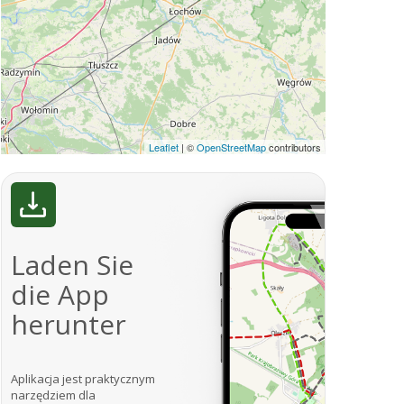
Leaflet
|
©
OpenStreetMap
contributors
Laden Sie
die App
herunter
Aplikacja jest praktycznym
narzędziem dla