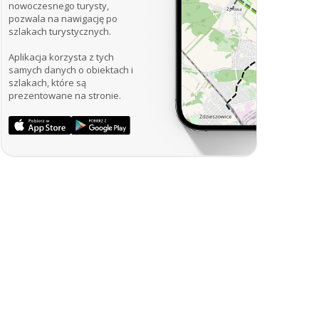
nowoczesnego turysty,
pozwala na nawigację po
szlakach turystycznych.
Aplikacja korzysta z tych
samych danych o obiektach i
szlakach, które są
prezentowane na stronie.