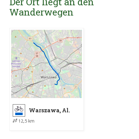
Der Ort liegt an den
Wanderwegen
Warszawa, Al.
Ujazdowskie -
12,5 km
Warszawa, Lasek
Bielański