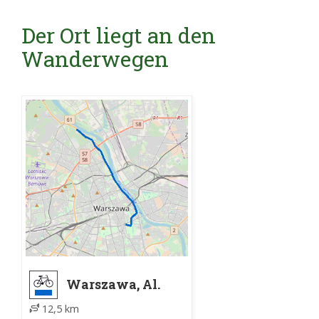
Der Ort liegt an den
Wanderwegen
Warszawa, Al.
Ujazdowskie -
12,5 km
Warszawa, Lasek