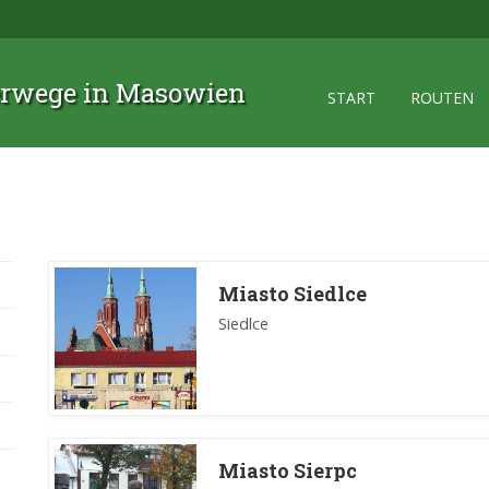
rwege in Masowien
START
ROUTEN
Miasto Siedlce
Siedlce
Miasto Sierpc