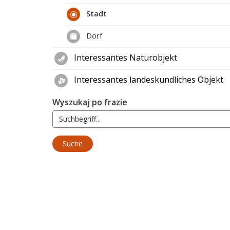
Stadt
Dorf
Interessantes Naturobjekt
Interessantes landeskundliches Objekt
Wyszukaj po frazie