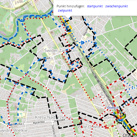
Punkt hinzufügen:
startpunkt
zwischenpunkt
zielpunkt