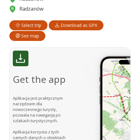
Radzanów
Select trip
Download as GPX
See map
Get the app
Aplikacja jest praktycznym
narzędziem dla
nowoczesnego turysty,
pozwala na nawigację po
szlakach turystycznych.
Aplikacja korzysta z tych
samych danych o obiektach