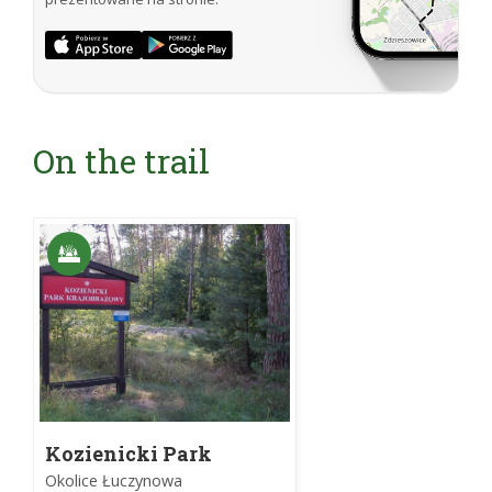
On the trail
Kozienicki Park
Krajobrazowy
Okolice Łuczynowa