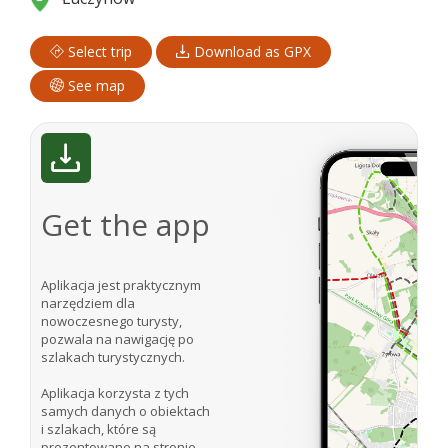
Select trip
Download as GPX
See map
Get the app
Aplikacja jest praktycznym
narzędziem dla
nowoczesnego turysty,
pozwala na nawigację po
szlakach turystycznych.
Aplikacja korzysta z tych
samych danych o obiektach
i szlakach, które są
prezentowane na stronie.