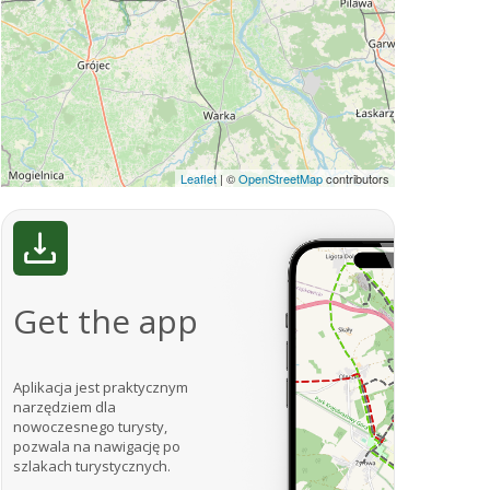
Leaflet
|
©
OpenStreetMap
contributors
Get the app
Aplikacja jest praktycznym
narzędziem dla
nowoczesnego turysty,
pozwala na nawigację po
szlakach turystycznych.