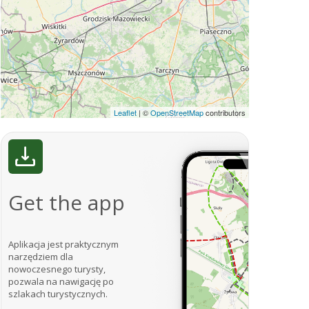
Leaflet
|
©
OpenStreetMap
contributors
Get the app
Aplikacja jest praktycznym
narzędziem dla
nowoczesnego turysty,
pozwala na nawigację po
szlakach turystycznych.