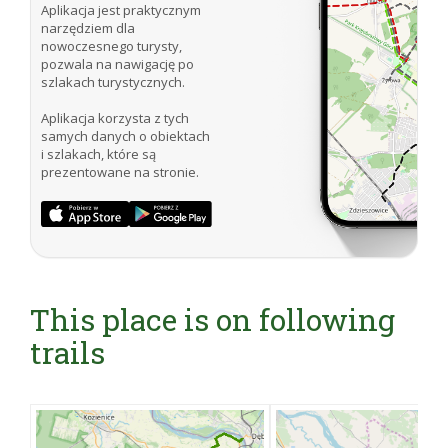
Aplikacja jest praktycznym
narzędziem dla
nowoczesnego turysty,
pozwala na nawigację po
szlakach turystycznych.
Aplikacja korzysta z tych
samych danych o obiektach
i szlakach, które są
prezentowane na stronie.
This place is on following
trails