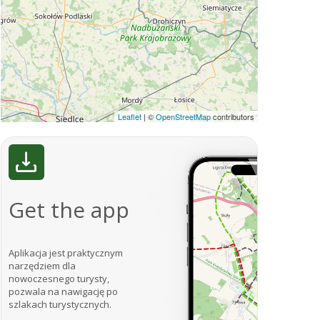
Leaflet
|
©
OpenStreetMap
contributors
Get the app
Aplikacja jest praktycznym
narzędziem dla
nowoczesnego turysty,
pozwala na nawigację po
szlakach turystycznych.