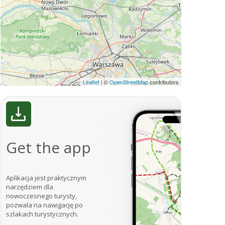
Leaflet
|
©
OpenStreetMap
contributors
Get the app
Aplikacja jest praktycznym
narzędziem dla
nowoczesnego turysty,
pozwala na nawigację po
szlakach turystycznych.