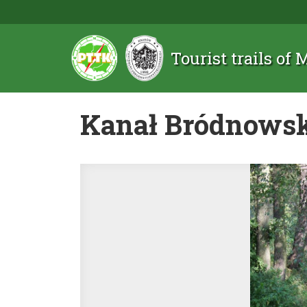
Tourist trails of
Kanał Bródnows