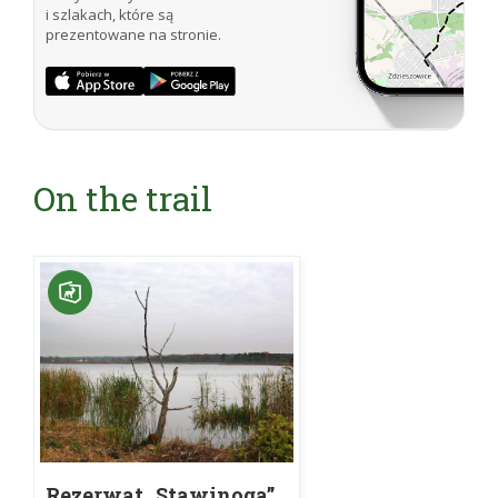
i szlakach, które są
prezentowane na stronie.
On the trail
Rezerwat „Stawinoga”