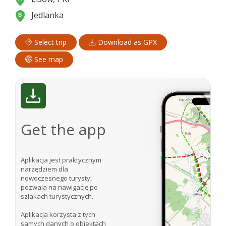
Jedlanka
Select trip
Download as GPX
See map
Get the app
Aplikacja jest praktycznym
narzędziem dla
nowoczesnego turysty,
pozwala na nawigację po
szlakach turystycznych.
Aplikacja korzysta z tych
samych danych o obiektach