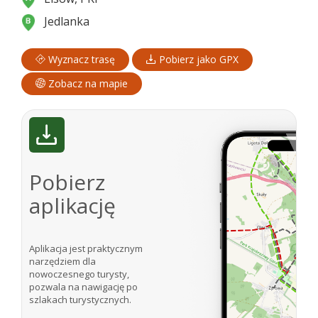
Jedlanka
Wyznacz trasę
Pobierz jako GPX
Zobacz na mapie
Pobierz
aplikację
Aplikacja jest praktycznym
narzędziem dla
nowoczesnego turysty,
pozwala na nawigację po
szlakach turystycznych.