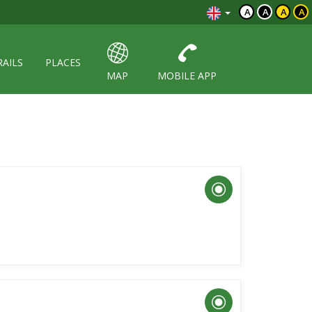
A
A
A
A
RAILS
PLACES
MAP
MOBILE APP