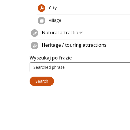
City
Village
Natural attractions
Heritage / touring attractions
Wyszukaj po frazie