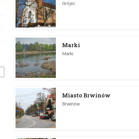
Grójec
Marki
Marki
Miasto Brwinów
Brwinów