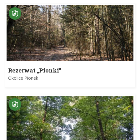
Rezerwat „Pionki”
Okolice Pionek