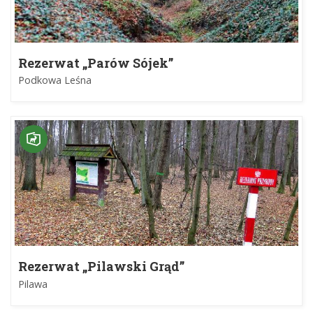
Rezerwat „Parów Sójek”
Podkowa Leśna
Rezerwat „Pilawski Grąd”
Pilawa