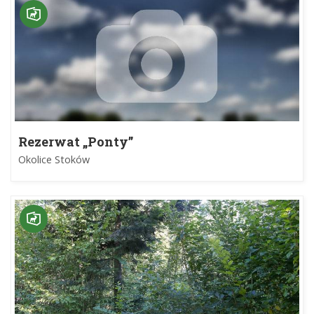
Rezerwat „Ponty”
Okolice Stoków