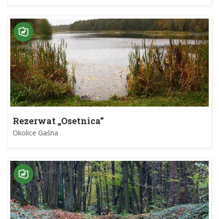
Rezerwat „Osetnica”
Okolice Gaśna