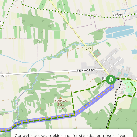
Our website uses cookies, incl. for statistical purposes. If you