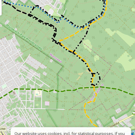
Our website uses cookies, incl. for statistical purposes. If you