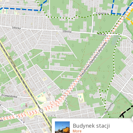
Budynek stacji
More