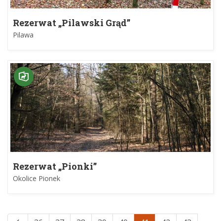
Rezerwat „Pilawski Grąd”
Pilawa
Rezerwat „Pionki”
Okolice Pionek