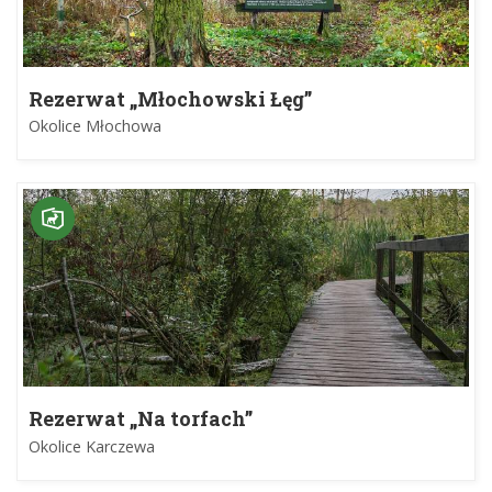
Rezerwat „Młochowski Łęg”
Okolice Młochowa
Rezerwat „Na torfach”
Okolice Karczewa