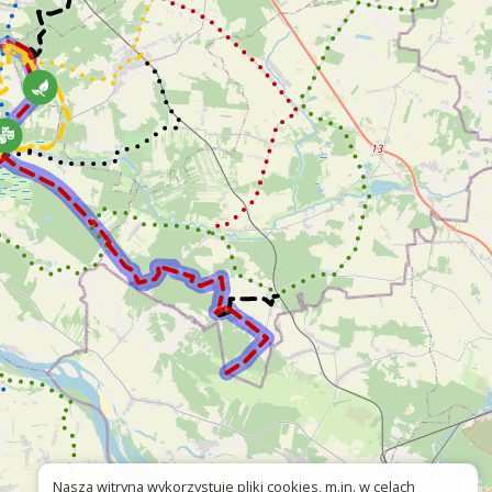
Nasza witryna wykorzystuje pliki cookies, m.in. w celach