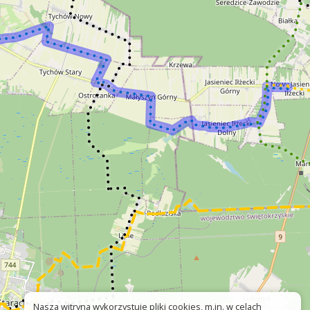
Nasza witryna wykorzystuje pliki cookies, m.in. w celach