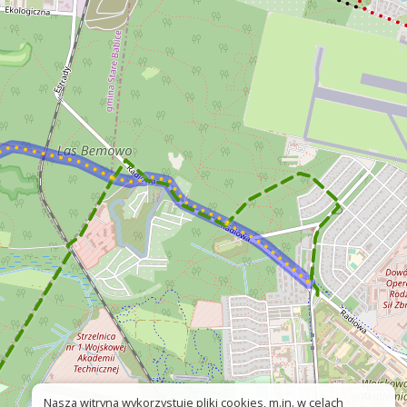
Nasza witryna wykorzystuje pliki cookies, m.in. w celach