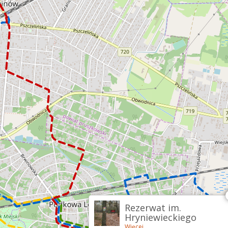
Rezerwat im.
Hryniewieckiego
Więcej