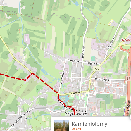
Kamieniołomy
Więcej