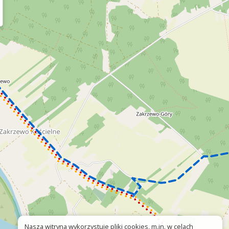
Nasza witryna wykorzystuje pliki cookies, m.in. w celach