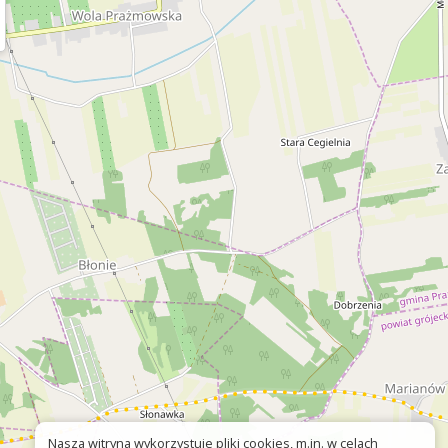
Nasza witryna wykorzystuje pliki cookies, m.in. w celach