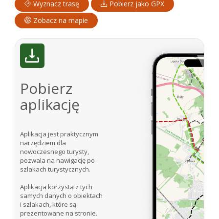
Wyznacz trasę
Pobierz jako GPX
Zobacz na mapie
Pobierz
aplikację
Aplikacja jest praktycznym
narzędziem dla
nowoczesnego turysty,
pozwala na nawigację po
szlakach turystycznych.
Aplikacja korzysta z tych
samych danych o obiektach
i szlakach, które są
prezentowane na stronie.