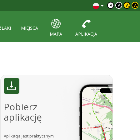
A
A
A
A
ZLAKI
MIEJSCA
MAPA
APLIKACJA
Pobierz
aplikację
Aplikacja jest praktycznym