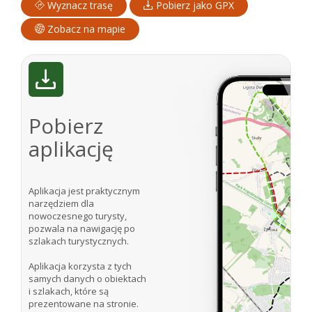
Wyznacz trasę
Pobierz jako GPX
Zobacz na mapie
Pobierz
aplikację
Aplikacja jest praktycznym
narzędziem dla
nowoczesnego turysty,
pozwala na nawigację po
szlakach turystycznych.
Aplikacja korzysta z tych
samych danych o obiektach
i szlakach, które są
prezentowane na stronie.