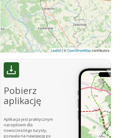
Leaflet
|
©
OpenStreetMap
contributors
Pobierz
aplikację
Aplikacja jest praktycznym
narzędziem dla
nowoczesnego turysty,
pozwala na nawigację po