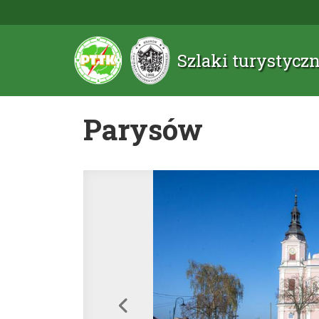
Szlaki turystyc
Parysów