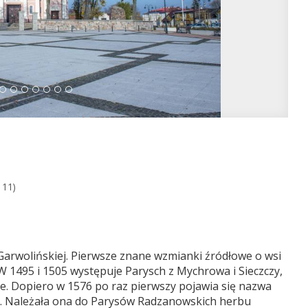
111)
arwolińskiej. Pierwsze znane wzmianki źródłowe o wsi
 W 1495 i 1505 występuje Parysch z Mychrowa i Sieczczy,
e. Dopiero w 1576 po raz pierwszy pojawia się nazwa
la. Należała ona do Parysów Radzanowskich herbu