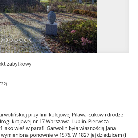
ekt zabytkowy
722)
rwolińskiej przy linii kolejowej Pilawa-Łuków i drodze
drogi krajowej nr 17 Warszawa-Lublin. Pierwsza
jako wieś w parafii Garwolin była własnością Jana
i wymieniona ponownie w 1576. W 1827 jej dziedzicem (i