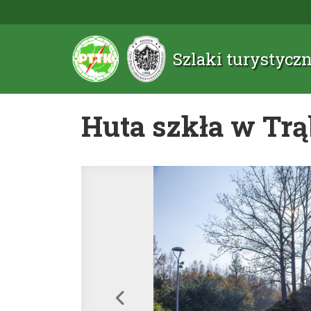
Szlaki turystyc
Huta szkła w Tr