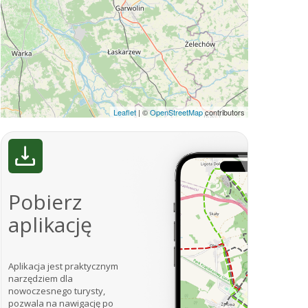
Leaflet
|
©
OpenStreetMap
contributors
Pobierz
aplikację
Aplikacja jest praktycznym
narzędziem dla
nowoczesnego turysty,
pozwala na nawigację po