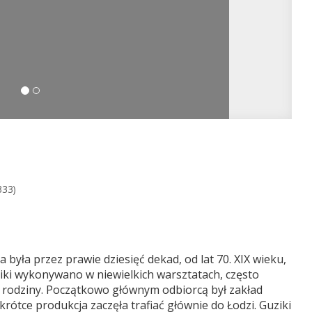
333)
yła przez prawie dziesięć dekad, od lat 70. XIX wieku,
iki wykonywano w niewielkich warsztatach, często
 rodziny. Początkowo głównym odbiorcą był zakład
rótce produkcja zaczęła trafiać głównie do Łodzi. Guziki