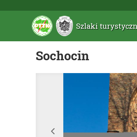
Szlaki turystyc
Sochocin