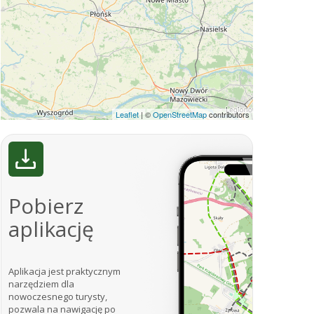
Leaflet
|
©
OpenStreetMap
contributors
Pobierz
aplikację
Aplikacja jest praktycznym
narzędziem dla
nowoczesnego turysty,
pozwala na nawigację po