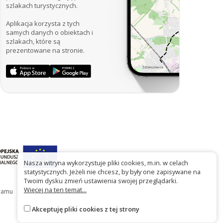
szlakach turystycznych.
Aplikacja korzysta z tych
samych danych o obiektach i
szlakach, które są
prezentowane na stronie.
Nasza witryna wykorzystuje pliki cookies, m.in. w celach
statystycznych. Jeżeli nie chcesz, by były one zapisywane na
Twoim dysku zmień ustawienia swojej przeglądarki.
Więcej na ten temat...
gramu
Akceptuję pliki cookies z tej strony