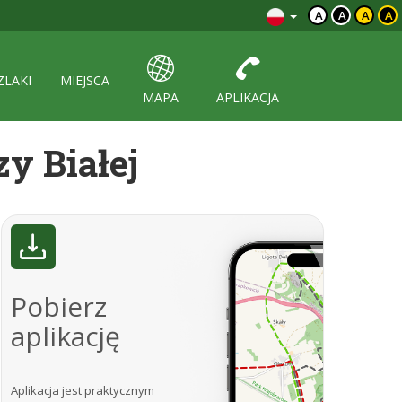
A
A
A
A
ZLAKI
MIEJSCA
MAPA
APLIKACJA
y Białej
Pobierz
aplikację
Aplikacja jest praktycznym