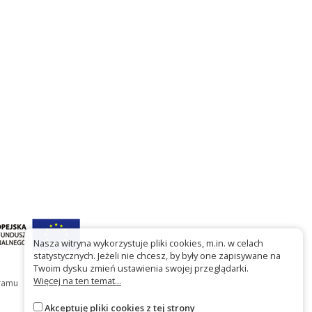
bl&ots=cPzmVkfjo-
lse
Nasza witryna wykorzystuje pliki cookies, m.in. w celach
statystycznych. Jeżeli nie chcesz, by były one zapisywane na
Twoim dysku zmień ustawienia swojej przeglądarki.
Więcej na ten temat...
gramu
Akceptuję pliki cookies z tej strony