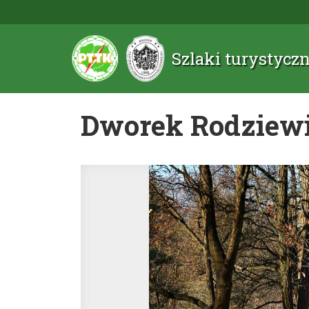
Szlaki turystyc
Dworek Rodziew