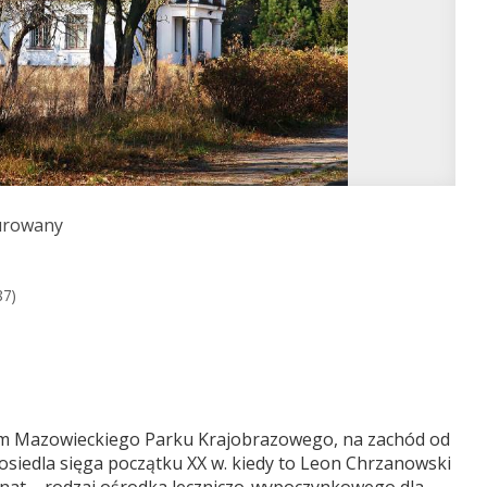
urowany
87)
sem Mazowieckiego Parku Krajobrazowego, na zachód od
osiedla sięga początku XX w. kiedy to Leon Chrzanowski