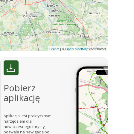
Leaflet
|
©
OpenStreetMap
contributors
Pobierz
aplikację
Aplikacja jest praktycznym
narzędziem dla
nowoczesnego turysty,
pozwala na nawigację po