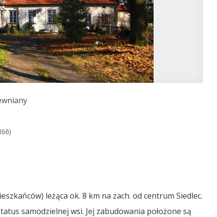
ewniany
866)
eszkańców) leżąca ok. 8 km na zach. od centrum Siedlec.
status samodzielnej wsi. Jej zabudowania położone są