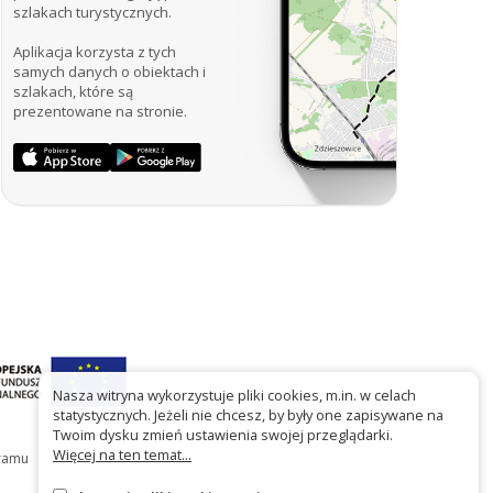
szlakach turystycznych.
Aplikacja korzysta z tych
samych danych o obiektach i
szlakach, które są
prezentowane na stronie.
Nasza witryna wykorzystuje pliki cookies, m.in. w celach
statystycznych. Jeżeli nie chcesz, by były one zapisywane na
Twoim dysku zmień ustawienia swojej przeglądarki.
Więcej na ten temat...
gramu