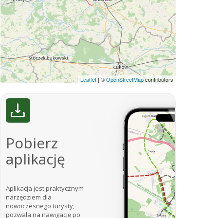
Leaflet
|
©
OpenStreetMap
contributors
Pobierz
aplikację
Aplikacja jest praktycznym
narzędziem dla
nowoczesnego turysty,
pozwala na nawigację po