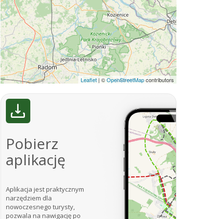
Leaflet
|
©
OpenStreetMap
contributors
Pobierz
aplikację
Aplikacja jest praktycznym
narzędziem dla
nowoczesnego turysty,
pozwala na nawigację po