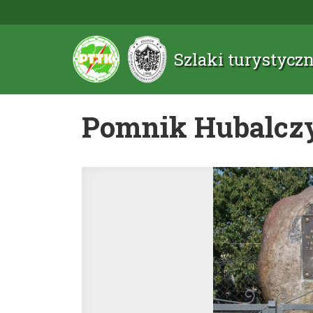
Szlaki turystyc
Pomnik Hubalc