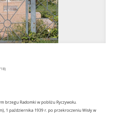
718)
ym brzegu Radomki w pobliżu Ryczywołu.
), 1 października 1939 r. po przekroczeniu Wisły w