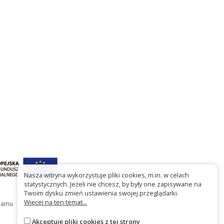
Nasza witryna wykorzystuje pliki cookies, m.in. w celach
statystycznych. Jeżeli nie chcesz, by były one zapisywane na
Twoim dysku zmień ustawienia swojej przeglądarki.
Więcej na ten temat...
gramu
Akceptuję pliki cookies z tej strony