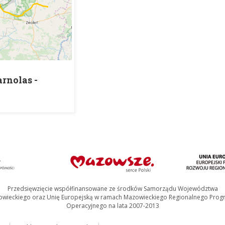
arnolas -
iów, d.
zystanek PKP
Przedsięwzięcie współfinansowane ze środków Samorządu Województwa
wieckiego oraz Unię Europejską w ramach Mazowieckiego Regionalnego Pro
Operacyjnego na lata 2007-2013