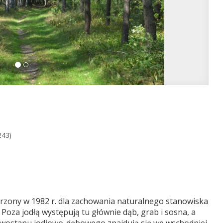
243)
orzony w 1982 r. dla zachowania naturalnego stanowiska
 Poza jodłą występują tu głównie dąb, grab i sosna, a