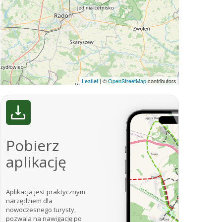
Leaflet
|
©
OpenStreetMap
contributors
Pobierz
aplikację
Aplikacja jest praktycznym
narzędziem dla
nowoczesnego turysty,
pozwala na nawigację po