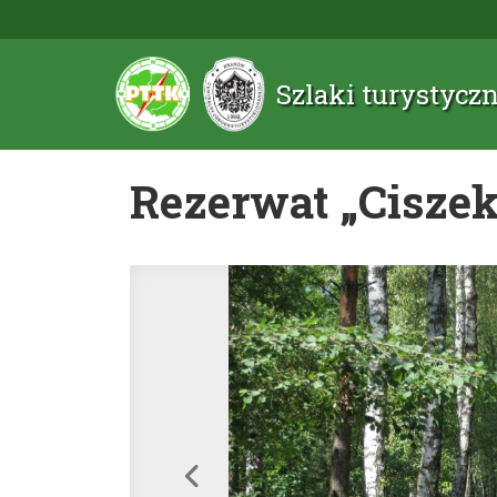
Szlaki turystyc
Rezerwat „Ciszek