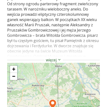
Od strony ogrodu parterowy fragment zwieńczony
tarasem. W narożniku wieloboczny aneks. Do
wejścia prowadzi eliptyczny czterokolumnowy
ganek wspierający balkon. W początkach XX wieku
własność Marii Pruszak, następnie Aleksandry z
Pruszaków Gombrowiczowej i jej męża Jerzego
Gombrowicza – brata Witolda Gombrowicza. pisarz
był tu częstym gościem, tu pisał Pamiętnik z okresu
dojrzewania i Ferdydurke. W dworze znajduje się
obecnie jedyne na świcie Muzeum Witolda
Gombrowicza, Oddział Muzeum Literatury w
więcej
Warszawie.
+
Źródło: Libicki P., Libicki M., Dwory i pałace wiejskie
na Mazowszu, Poznań 2009.
−
internet:
http://muzeumliteratury.pl/author/muzeumgombrowic