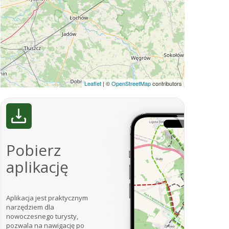
Leaflet
|
©
OpenStreetMap
contributors
Pobierz
aplikację
Aplikacja jest praktycznym
narzędziem dla
nowoczesnego turysty,
pozwala na nawigację po