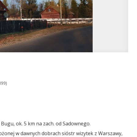
899)
e Bugu, ok. 5 km na zach. od Sadownego.
ożonej w dawnych dobrach sióstr wizytek z Warszawy,